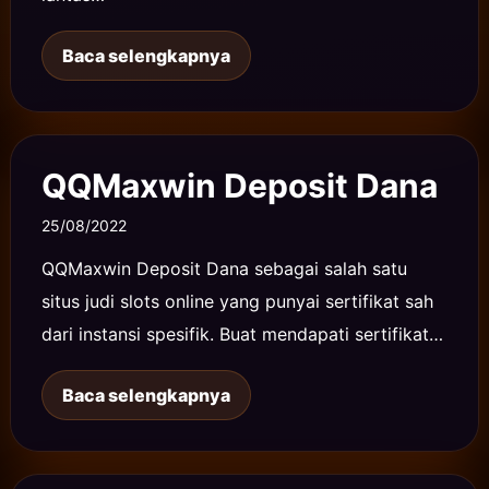
Baca selengkapnya
QQMaxwin Deposit Dana
25/08/2022
QQMaxwin Deposit Dana sebagai salah satu
situs judi slots online yang punyai sertifikat sah
dari instansi spesifik. Buat mendapati sertifikat…
Baca selengkapnya