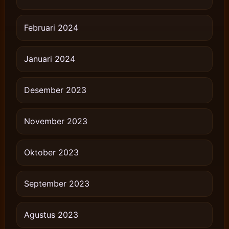
Februari 2024
Januari 2024
Desember 2023
November 2023
Oktober 2023
September 2023
Agustus 2023