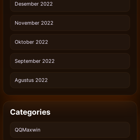
Desember 2022
November 2022
Oktober 2022
September 2022
Agustus 2022
Categories
QQMaxwin