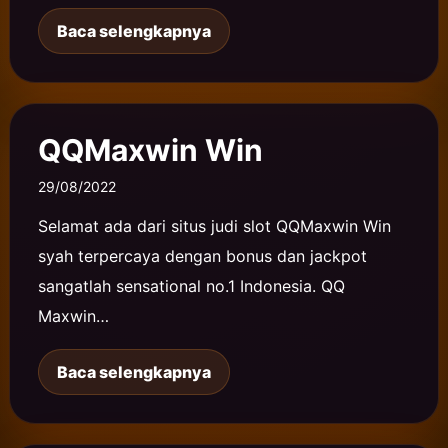
Baca selengkapnya
QQMaxwin Win
29/08/2022
Selamat ada dari situs judi slot QQMaxwin Win
syah terpercaya dengan bonus dan jackpot
sangatlah sensational no.1 Indonesia. QQ
Maxwin…
Baca selengkapnya