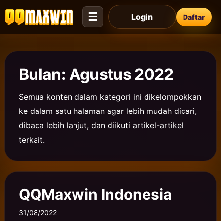
☰
Login
Daftar
Bulan:
Agustus 2022
Semua konten dalam kategori ini dikelompokkan
ke dalam satu halaman agar lebih mudah dicari,
dibaca lebih lanjut, dan diikuti artikel-artikel
terkait.
QQMaxwin Indonesia
31/08/2022