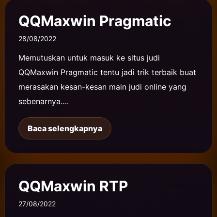
QQMaxwin Pragmatic
28/08/2022
Memutuskan untuk masuk ke situs judi
QQMaxwin Pragmatic tentu jadi trik terbaik buat
merasakan kesan-kesan main judi online yang
sebenarnya….
Baca selengkapnya
QQMaxwin RTP
27/08/2022