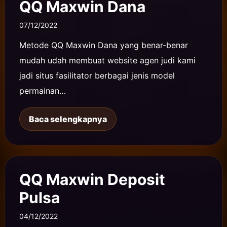
QQ Maxwin Dana
07/12/2022
Metode QQ Maxwin Dana yang benar-benar
mudah udah membuat website agen judi kami
jadi situs fasilitator berbagai jenis model
permainan…
Baca selengkapnya
QQ Maxwin Deposit
Pulsa
04/12/2022