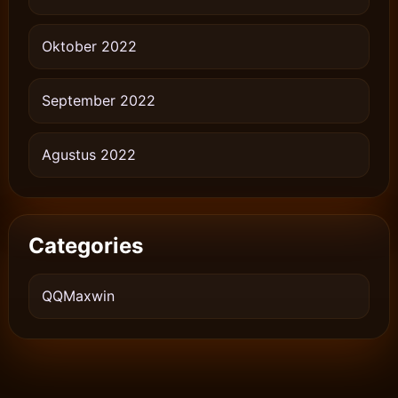
Oktober 2022
September 2022
Agustus 2022
Categories
QQMaxwin