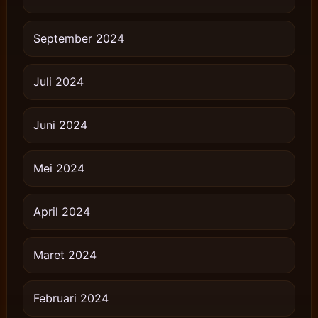
September 2024
Juli 2024
Juni 2024
Mei 2024
April 2024
Maret 2024
Februari 2024