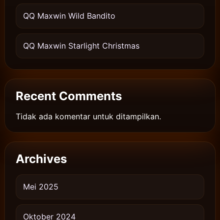
QQ Maxwin Wild Bandito
QQ Maxwin Starlight Christmas
Recent Comments
Tidak ada komentar untuk ditampilkan.
Archives
Mei 2025
Oktober 2024