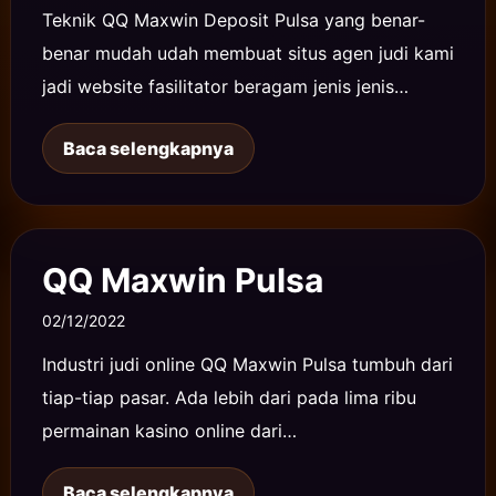
Teknik QQ Maxwin Deposit Pulsa yang benar-
benar mudah udah membuat situs agen judi kami
jadi website fasilitator beragam jenis jenis…
Baca selengkapnya
QQ Maxwin Pulsa
02/12/2022
Industri judi online QQ Maxwin Pulsa tumbuh dari
tiap-tiap pasar. Ada lebih dari pada lima ribu
permainan kasino online dari…
Baca selengkapnya