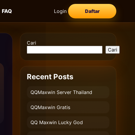
FAQ
Login
Daftar
Cari
Cari
Recent Posts
QQMaxwin Server Thailand
QQMaxwin Gratis
QQ Maxwin Lucky God