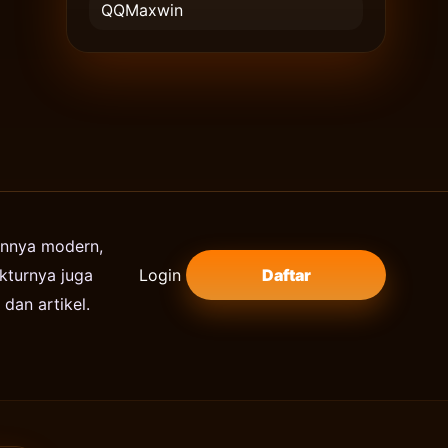
QQMaxwin
innya modern,
kturnya juga
Login
Daftar
dan artikel.