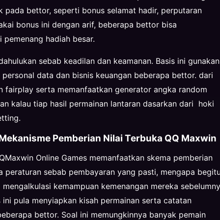
 pada bettor, seperti bonus selamat hadir, perputaran
ai bonus ini dengan arif, beberapa bettor bisa
i pemenang hadiah besar.
hulukan sebab keadilan dan keamanan. Basis ini gunakan
 personal data dan bisnis keuangan beberapa bettor. dari
in fairplay serta memanfaatkan generator angka random
kan kalau tiap hasil permainan lantaran dasarkan dari hoki
tting.
 Mekanisme Pemberian Nilai Terbuka QQ Maxwin
 QQMaxwin Online Games memanfaatkan skema pemberian
ya peraturan sebab pembayaran yang pasti, mengapa begit
g mengalkulasi kemampuan kemenangan mereka sebelumn
s ini pula menyiapkan kisah permainan serta catatan
h beberapa bettor. Soal ini memungkinnya banyak pemain