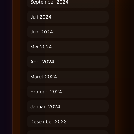
September 2024
a
Juli 2024
Juni 2024
Mei 2024
April 2024
Maret 2024
Februari 2024
Januari 2024
Desember 2023