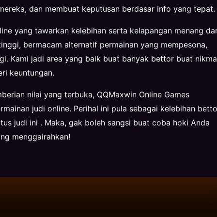
mereka, dan membuat keputusan berdasar info yang tepat.
nline yang tawarkan kelebihan serta kelapangan menang da
s tinggi, bermacam alternatif permainan yang mempesona,
i. Kami jadi area yang baik buat banyak bettor buat nikma
ri keuntungan.
berian nilai yang terbuka, QQMaxwin Online Games
ainan judi online. Perihal ini pula sebagai kelebihan betto
itus judi ini . Maka, gak boleh sangsi buat coba hoki Anda
ang menggairahkan!