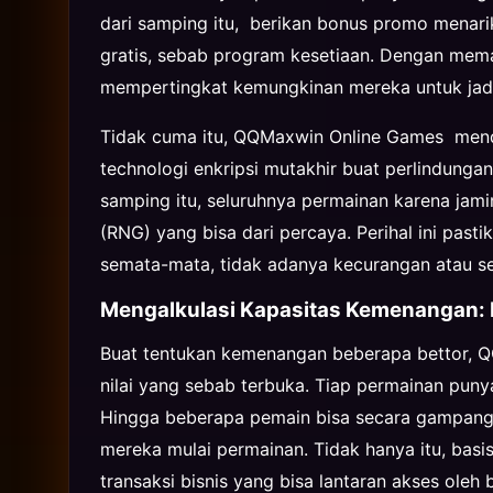
dari samping itu, berikan bonus promo menarik
gratis, sebab program kesetiaan. Dengan memak
mempertingkat kemungkinan mereka untuk jad
Tidak cuma itu, QQMaxwin Online Games menda
technologi enkripsi mutakhir buat perlindungan
samping itu, seluruhnya permainan karena jam
(RNG) yang bisa dari percaya. Perihal ini pasti
semata-mata, tidak adanya kecurangan atau se
Mengalkulasi Kapasitas Kemenangan:
Buat tentukan kemenangan beberapa bettor,
nilai yang sebab terbuka. Tiap permainan pun
Hingga beberapa pemain bisa secara gampan
mereka mulai permainan. Tidak hanya itu, basi
transaksi bisnis yang bisa lantaran akses ole