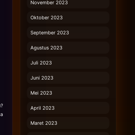
November 2023
Oktober 2023
September 2023
Agustus 2023
Juli 2023
Juni 2023
Mei 2023
u?
April 2023
ya
Maret 2023