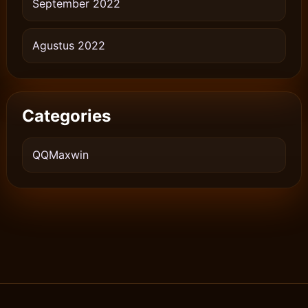
September 2022
Agustus 2022
Categories
QQMaxwin