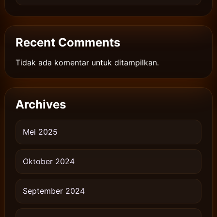
Recent Comments
Tidak ada komentar untuk ditampilkan.
Archives
Mei 2025
Oktober 2024
September 2024