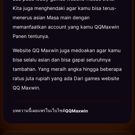
Kita juga menghendaki agar kamu bisa terus-
menerus asian Masa main dengan
memanfaatkan account yang kamu QQMaxwin
Panen tentunya.
Website QQ Maxwin juga medoakan agar kamu
bisa selalu asian dan bisa gapai seluruhnya
tambahan. Yang meraih angka hingga beberapa
ratus juta rupiah yang ada Dari games website
QQ Maxwin.
บทความนี้เผยแพร่ในเว็บไซต์
QQMaxwin