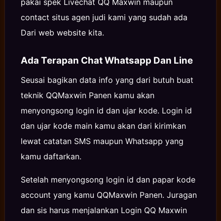
pakai spek Livechat QQ Maxwin maupun
contact situs agen judi kami yang sudah ada
Dari web website kita.
Ada Terapan Chat Whatsapp Dan Line
Seusai bagikan data info yang dari butuh buat
teknik QQMaxwin Panen kamu akan
menyongsong login id dan ujar kode. Login id
dan ujar kode main kamu akan dari kirimkan
lewat catatan SMS maupun Whatsapp yang
kamu daftarkan.
Setelah menyongsong login id dan papar kode
account yang kamu QQMaxwin Panen. Juragan
dan sis harus menjalankan Login QQ Maxwin