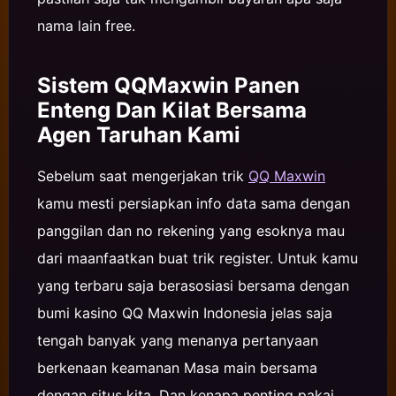
nama lain free.
Sistem QQMaxwin Panen
Enteng Dan Kilat Bersama
Agen Taruhan Kami
Sebelum saat mengerjakan trik
QQ Maxwin
kamu mesti persiapkan info data sama dengan
panggilan dan no rekening yang esoknya mau
dari maanfaatkan buat trik register. Untuk kamu
yang terbaru saja berasosiasi bersama dengan
bumi kasino QQ Maxwin Indonesia jelas saja
tengah banyak yang menanya pertanyaan
berkenaan keamanan Masa main bersama
dengan situs kita. Dan kenapa penting pakai