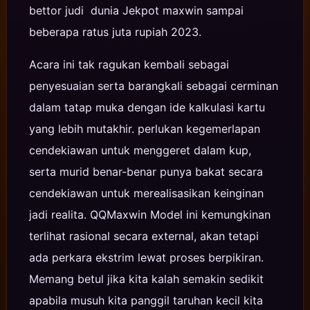
bettor judi dunia Jekpot maxwin sampai
beberapa ratus juta rupiah 2023.
Acara ini tak ragukan kembali sebagai
penyesuaian serta barangkali sebagai cerminan
dalam tatap muka dengan ide kalkulasi kartu
yang lebih mutakhir. perlukan kegemerlapan
cendekiawan untuk menggeret dalam kup,
serta murid benar-benar punya bakat secara
cendekiawan untuk merealisasikan keinginan
jadi realita. QQMaxwin Model ini kemungkinan
terlihat rasional secara external, akan tetapi
ada perkara ekstrim lewat proses berpikiran.
Memang betul jika kita kalah semakin sedikit
apabila musuh kita panggil taruhan kecil kita