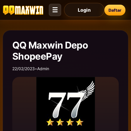
☰
Login
Daftar
QQ Maxwin Depo
ShopeePay
22/02/2023
•
Admin