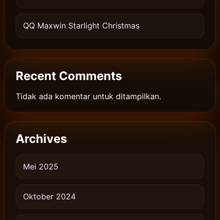
QQ Maxwin Starlight Christmas
Recent Comments
Tidak ada komentar untuk ditampilkan.
Archives
Mei 2025
Oktober 2024