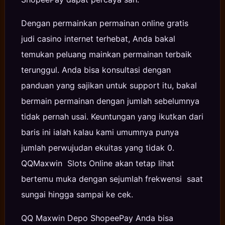
Dengan permainkan permainan online gratis
judi casino internet terhebat, Anda bakal
temukan peluang mainkan permainan terbaik
terunggul. Anda bisa konsultasi dengan
panduan yang sajikan untuk support itu, bakal
bermain permainan dengan jumlah sebelumnya
tidak pernah usai. Keuntungan yang ikutkan dari
baris ini ialah kalau kami umumnya punya
jumlah perwujudan ekuitas yang tidak 0.
QQMaxwin Slots Online akan tetap lihat
bertemu muka dengan sejumlah frekwensi saat
sungai hingga sampai ke cek.
QQ Maxwin Depo ShopeePay Anda bisa