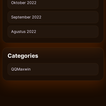
Oktober 2022
September 2022
Agustus 2022
Categories
QQMaxwin