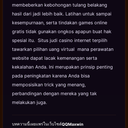
membeberkan kebohongan tulang belakang
hasil dari jadi lebih baik. Latihan untuk sampai
kesempurnaan, serta tindakan games online
gratis tidak gunakan ongkos apapun buat hak
spesial itu. Situs judi casino internet terpilih
tawarkan pilihan uang virtual mana perawatan
website dapat lacak kemenangan serta
kekalahan Anda. Ini merupakan prinsip penting
pada peningkatan karena Anda bisa
memposisikan trick yang menang,
perbandingan dengan mereka yang tak
melakukan juga.
บทความนี้เผยแพร่ในเว็บไซต์
QQMaxwin